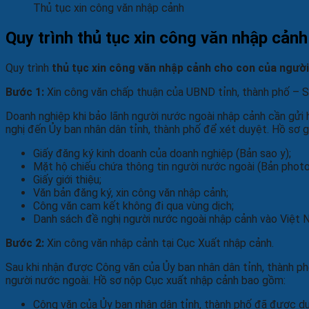
Thủ tục xin công văn nhập cảnh
Quy trình
thủ tục xin công văn nhập cản
Quy trình
thủ tục xin công văn nhập cảnh cho con của ngườ
Bước 1:
Xin công văn chấp thuận của UBND tỉnh, thành phố – S
Doanh nghiệp khi bảo lãnh người nước ngoài nhập cảnh cần gửi
nghị đến Ủy ban nhân dân tỉnh, thành phố để xét duyệt. Hồ sơ 
Giấy đăng ký kinh doanh của doanh nghiệp (Bản sao y);
Mặt hộ chiếu chứa thông tin người nước ngoài (Bản photo
Giấy giới thiệu;
Văn bản đăng ký, xin công văn nhập cảnh;
Công văn cam kết không đi qua vùng dịch;
Danh sách đề nghị người nước ngoài nhập cảnh vào Việt 
Bước 2:
Xin công văn nhập cảnh tại Cục Xuất nhập cảnh.
Sau khi nhận được Công văn của Ủy ban nhân dân tỉnh, thành phố
người nước ngoài. Hồ sơ nộp Cục xuất nhập cảnh bao gồm:
Công văn của Ủy ban nhân dân tỉnh, thành phố đã được du