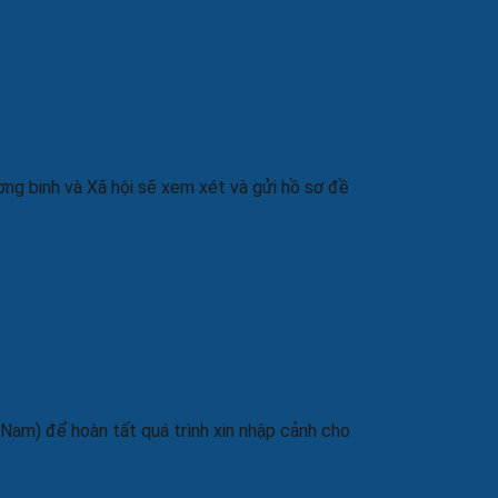
ng binh và Xã hội sẽ xem xét và gửi hồ sơ đề
 Nam) để hoàn tất quá trình xin nhập cảnh cho