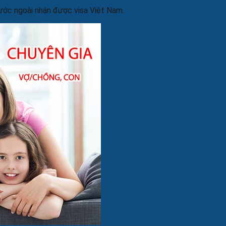
nước ngoài nhận được visa Việt Nam.