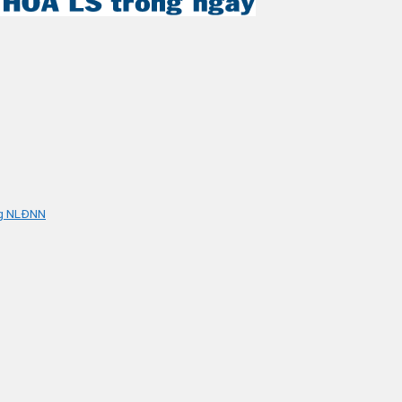
ng NLĐNN