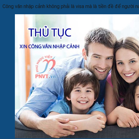
Công văn nhập cảnh không phải là visa mà là tiền đề để người 