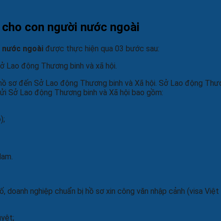
h cho con người nước ngoài
i nước ngoài
được thực hiện qua 03 bước sau:
ở Lao động Thương binh và xã hội.
 hồ sơ đến Sở Lao động Thương binh và Xã hội. Sở Lao động Thươ
gửi Sở Lao động Thương binh và Xã hội bao gồm:
);
Nam.
, doanh nghiệp chuẩn bị hồ sơ xin công văn nhập cảnh (visa Việt
yệt;