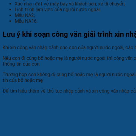
Xác nhận đặt vé máy bay và khách sạn, xe di chuyển;
Lịch trình làm việc của người nước ngoài;
Mẫu NA2;
Mẫu NA16.
Lưu ý khi soạn công văn giải trình xin n
Khi xin công văn nhập cảnh cho con của người nước ngoài, các b
Nếu con đi cùng bố hoặc mẹ là người nước ngoài thì công văn xin
thông tin của con.
Trường hợp con không đi cùng bố hoặc mẹ là người nước ngoài th
tin của bố hoặc mẹ.
Để tìm hiểu thêm về thủ tục nhập cảnh và xin công văn nhập c