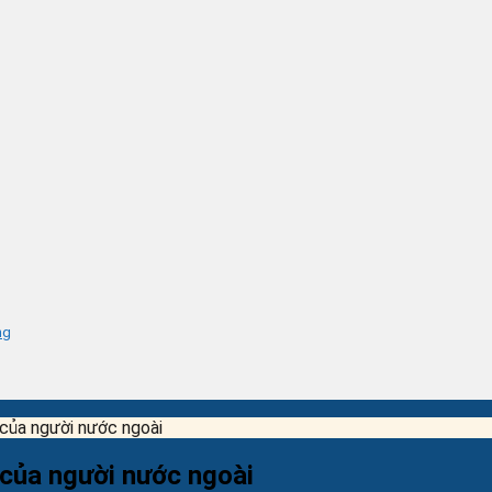
ng
 của người nước ngoài
 của người nước ngoài