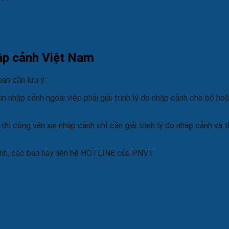
hập cảnh Việt Nam
ạn cần lưu ý:
 nhập cảnh ngoài việc phải giải trình lý do nhập cảnh cho bố hoặ
ì công văn xin nhập cảnh chỉ cần giải trình lý do nhập cảnh và 
ảnh, các bạn hãy liên hệ HOTLINE của PNVT.