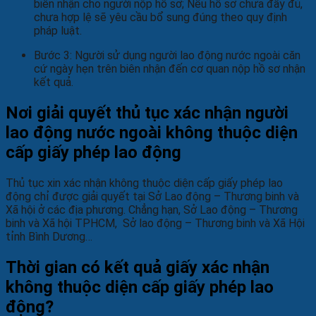
biên nhận cho người nộp hồ sơ; Nếu hồ sơ chưa đầy đủ,
chưa hợp lệ sẽ yêu cầu bổ sung đúng theo quy định
pháp luật.
Bước 3: Người sử dụng người lao động nước ngoài căn
cứ ngày hẹn trên biên nhận đến cơ quan nộp hồ sơ nhận
kết quả.
Nơi giải quyết thủ tục xác nhận người
lao động nước ngoài không thuộc diện
cấp giấy phép lao động
Thủ tục xin xác nhận không thuộc diện cấp giấy phép lao
động chỉ được giải quyết tại Sở Lao động – Thương binh và
Xã hội ở các địa phương. Chẳng hạn, Sở Lao động – Thương
binh và Xã hội TPHCM, Sở lao động – Thương binh và Xã Hội
tỉnh Bình Dương…
Thời gian có kết quả giấy xác nhận
không thuộc diện cấp giấy phép lao
động?