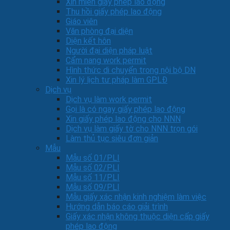
Xin miễn giấy phép lao động
Thu hồi giấy phép lao động
Giáo viên
Văn phòng đại diện
Diện kết hôn
Người đại diện pháp luật
Cẩm nang work permit
Hình thức di chuyển trong nội bộ DN
Xin lý lịch tư pháp làm GPLĐ
Dịch vụ
Dịch vụ làm work permit
Gọi là có ngay giấy phép lao động
Xin giấy phép lao động cho NNN
Dịch vụ làm giấy tờ cho NNN trọn gói
Làm thủ tục siêu đơn giản
Mẫu
Mẫu số 01/PLI
Mẫu số 02/PLI
Mẫu số 11/PLI
Mẫu số 09/PLI
Mẫu giấy xác nhận kinh nghiệm làm việc
Hướng dẫn báo cáo giải trình
Giấy xác nhận không thuộc diện cấp giấy
phép lao động