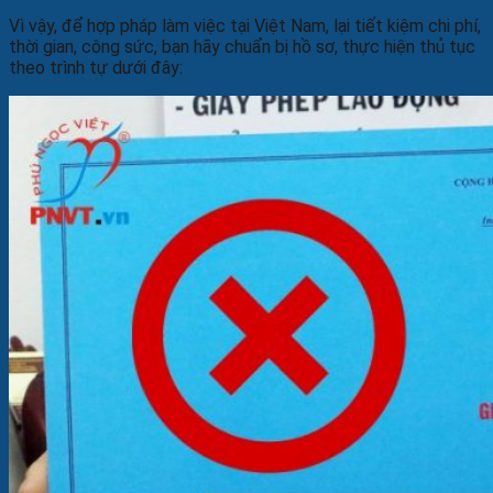
Vì vậy, để hợp pháp làm việc tại Việt Nam, lại tiết kiệm chi phí,
thời gian, công sức, bạn hãy chuẩn bị hồ sơ, thực hiện thủ tục
theo trình tự dưới đây: