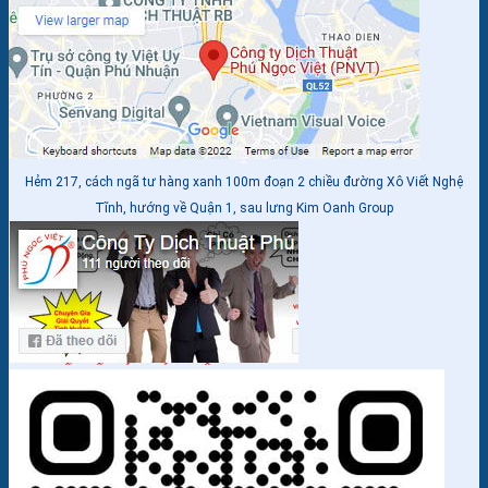
Hẻm 217, cách ngã tư hàng xanh 100m đoạn 2 chiều đường Xô Viết Nghệ
Tĩnh, hướng về Quận 1, sau lưng Kim Oanh Group