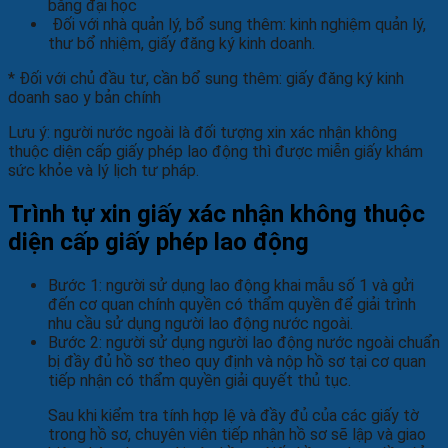
bằng đại học
Đối với nhà quản lý, bổ sung thêm: kinh nghiệm quản lý,
thư bổ nhiệm, giấy đăng ký kinh doanh.
* Đối với chủ đầu tư, cần bổ sung thêm: giấy đăng ký kinh
doanh sao y bản chính
Lưu ý: người nước ngoài là đối tượng xin xác nhận không
thuộc diện cấp giấy phép lao động thì được miễn giấy khám
sức khỏe và lý lịch tư pháp.
Trình tự xin giấy xác nhận không thuộc
diện cấp giấy phép lao động
Bước 1: người sử dụng lao động khai mẫu số 1 và gửi
đến cơ quan chính quyền có thẩm quyền để giải trình
nhu cầu sử dụng người lao động nước ngoài.
Bước 2: người sử dụng người lao động nước ngoài chuẩn
bị đầy đủ hồ sơ theo quy định và nộp hồ sơ tại cơ quan
tiếp nhận có thẩm quyền giải quyết thủ tục.
Sau khi kiểm tra tính hợp lệ và đầy đủ của các giấy tờ
trong hồ sơ, chuyên viên tiếp nhận hồ sơ sẽ lập và giao