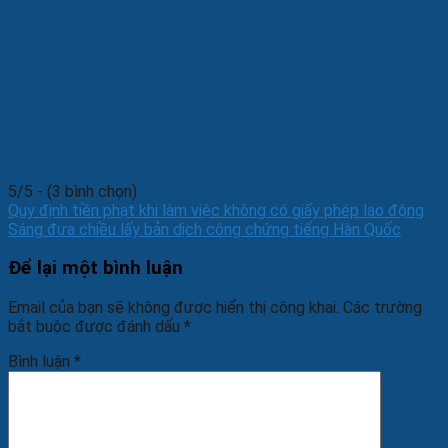
5/5 - (3 bình chọn)
Quy định tiền phạt khi làm việc không có giấy phép lao động
Sáng đưa chiều lấy bản dịch công chứng tiếng Hàn Quốc
Để lại một bình luận
Email của bạn sẽ không được hiển thị công khai.
Các trường
bắt buộc được đánh dấu
*
Bình luận
*